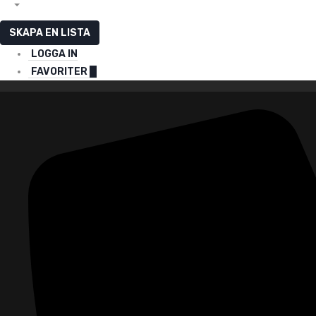
SKAPA EN LISTA
LOGGA IN
FAVORITER
0