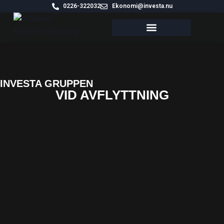
0226-322032
Ekonomi@investa.nu
VÅRA FASTIGHETER
INVESTA GRUPPEN
VID AVFLYTTNING