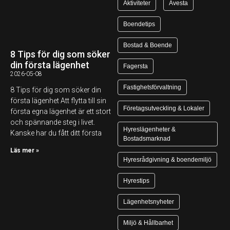
Aktiviteter
Avesta
Boendetips
Bostad & Boende
8 Tips för dig som söker
din första lägenhet
Fagersta
2026-05-08
Fastighetsförvaltning
8 Tips för dig som söker din
första lägenhet Att flytta till sin
Företagsutveckling & Lokaler
första egna lägenhet är ett stort
och spännande steg i livet.
Hyreslägenheter &
Kanske har du fått ditt första
Bostadsmarknad
Läs mer »
Hyresrådgivning & boendemiljö
Hyrestips
Lägenhetsnyheter
Miljö & Hållbarhet