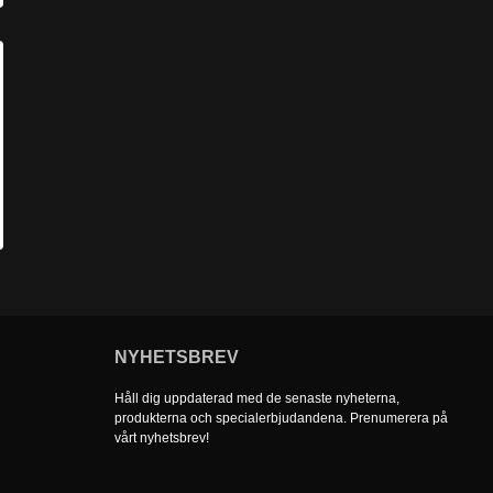
NYHETSBREV
Håll dig uppdaterad med de senaste nyheterna,
produkterna och specialerbjudandena. Prenumerera på
vårt nyhetsbrev!