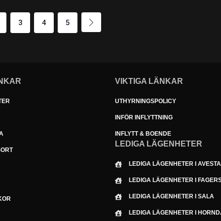
3
4
5
NKAR
VIKTIGA LÄNKAR
TER
UTHYRNINGSPOLICY
INFÖR INFLYTTNING
A
INFLYTT & BOENDE
LEDIGA LÄGENHETER
SORT
LEDIGA LÄGENHETER I AVEST
LEDIGA LÄGENHETER I FAGER
LEDIGA LÄGENHETER I SALA
KOR
LEDIGA LÄGENHETER I HORND