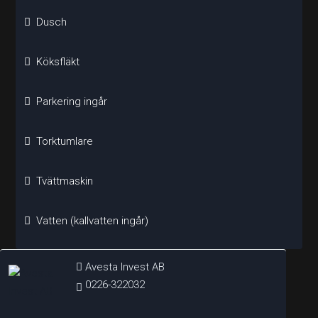
Dusch
Köksfläkt
Parkering ingår
Torktumlare
Tvättmaskin
Vatten (kallvatten ingår)
Avesta Invest AB
0226-322032