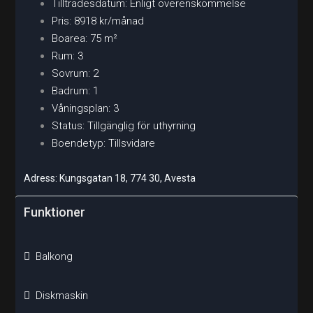
Tillträdesdatum: Enligt överenskommelse
Pris: 8918 kr/månad
Boarea: 75 m²
Rum: 3
Sovrum: 2
Badrum: 1
Våningsplan: 3
Status: Tillgänglig för uthyrning
Boendetyp: Tillsvidare
Adress: Kungsgatan 18, 774 30, Avesta
Funktioner
Balkong
Diskmaskin