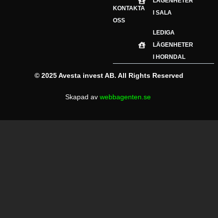
LÄGENHETER
KONTAKTA
I SALA
OSS
LEDIGA
LÄGENHETER
I HORNDAL
©
2025 Avesta invest AB
. All Rights Reserved
Skapad av
webbagenten.se