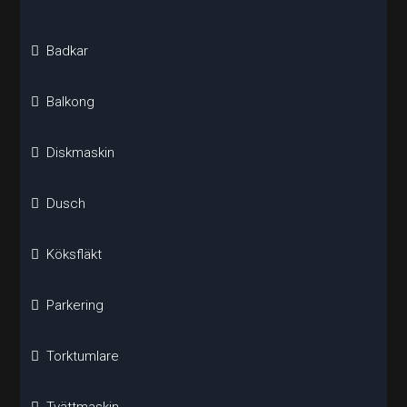
Badkar
Balkong
Diskmaskin
Dusch
Köksfläkt
Parkering
Torktumlare
Tvättmaskin