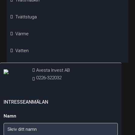
Tvättstuga
Värme
Vatten
Avesta Invest AB
0226-322032
INTRESSEANMÄLAN
Namn