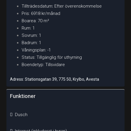
Tillträdesdatum
:
Efter överenskommelse
Pris: 6918 kr/månad
Boarea: 70 m²
Rum: 1
Sovrum: 1
Badrum: 1
Våningsplan: -1
Status: Tillgänglig för uthyrning
Boendetyp: Tillsvidare
Adress: Stationsgatan 39, 775 50, Krylbo, Avesta
Funktioner
Dusch