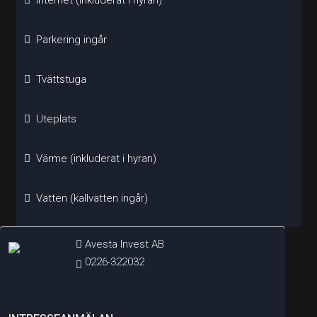
Internet (inkluderat i hyran)
Parkering ingår
Tvättstuga
Uteplats
Värme (inkluderat i hyran)
Vatten (kallvatten ingår)
Avesta Invest AB
0226-322032