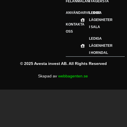
FELANMÄLAN
I FAGERSTA
ANVÄNDARVILLKOR
LEDIGA
LÄGENHETER
KONTAKTA
I SALA
OSS
LEDIGA
LÄGENHETER
I HORNDAL
©
2025 Avesta invest AB
. All Rights Reserved
Skapad av
webbagenten.se