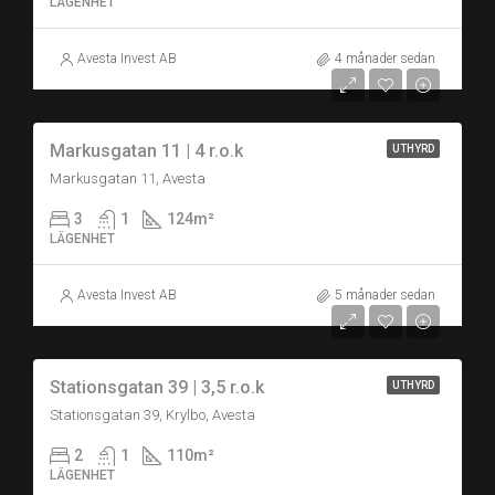
LÄGENHET
Avesta Invest AB
4 månader sedan
Markusgatan 11 | 4 r.o.k
UTHYRD
Markusgatan 11, Avesta
3
1
124
m²
LÄGENHET
Avesta Invest AB
5 månader sedan
Stationsgatan 39 | 3,5 r.o.k
UTHYRD
Stationsgatan 39, Krylbo, Avesta
2
1
110
m²
LÄGENHET