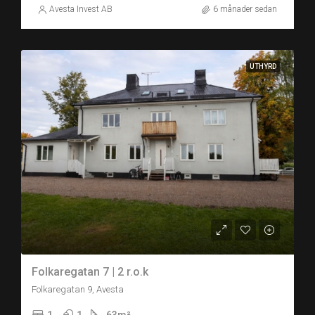
Avesta Invest AB
6 månader sedan
UTHYRD
Folkaregatan 7 | 2 r.o.k
Folkaregatan 9, Avesta