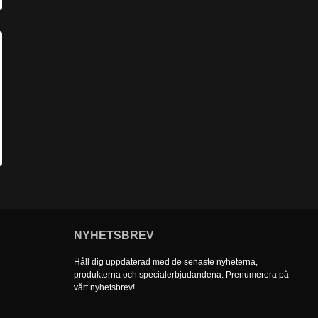
NYHETSBREV
Håll dig uppdaterad med de senaste nyheterna,
produkterna och specialerbjudandena. Prenumerera på
vårt nyhetsbrev!