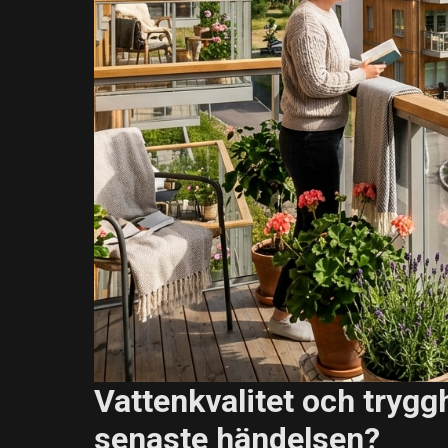
Vattenkvalitet och trygg
senaste händelsen?