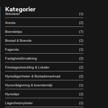
Kategorier
Aktiviteter
(1)
Avesta
(2)
Boendetips
(7)
Bostad & Boende
(2)
Fagersta
(1)
Fastighetsförvaltning
(2)
Företagsutveckling & Lokaler
(2)
Hyreslägenheter & Bostadsmarknad
(2)
Hyresrådgivning & boendemiljö
(1)
Hyrestips
(2)
Lägenhetsnyheter
(1)