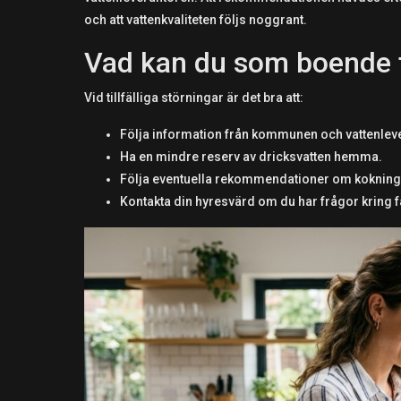
och att vattenkvaliteten följs noggrant.
Vad kan du som boende 
Vid tillfälliga störningar är det bra att:
Följa information från kommunen och vattenlev
Ha en mindre reserv av dricksvatten hemma.
Följa eventuella rekommendationer om kokning e
Kontakta din hyresvärd om du har frågor kring fa