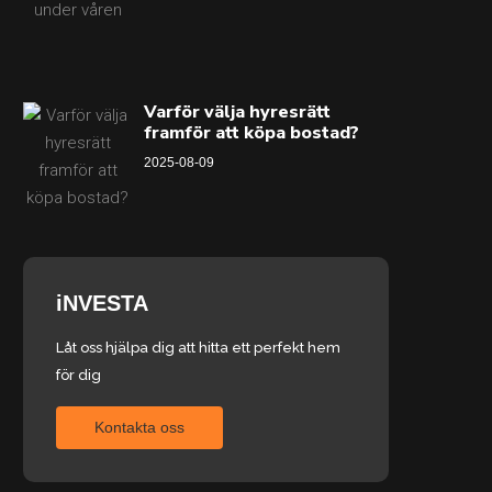
Varför välja hyresrätt
framför att köpa bostad?
2025-08-09
iNVESTA
Låt oss hjälpa dig att hitta ett perfekt hem
för dig
Kontakta oss