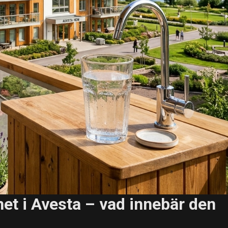
het i Avesta – vad innebär den