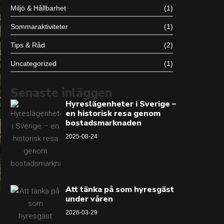
Miljö & Hållbarhet
(1)
Sommaraktiviteter
(1)
Tips & Råd
(2)
Uncategorized
(1)
Senaste inläggen
Hyreslägenheter i Sverige –
en historisk resa genom
bostadsmarknaden
2025-08-24
Att tänka på som hyresgäst
under våren
2026-03-29